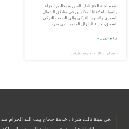
تتقدم لجنة الحج العليا السورية بخالص العزاء
والمواساة لأهلنا المنكوبين في مناطق الشمال
السوري والجنوب التركي وإلى الشعب التركي
الشقيق، جراء الزلزال المدمر الذي ضرب
قراءة المزيد »
6 فبراير، 2023
لا توجد تعليقات