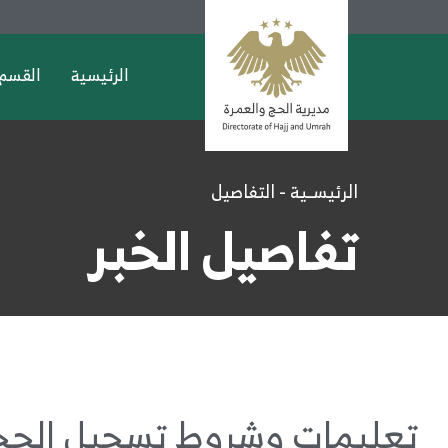
الرئيسية
القسم 
الرئيســية - التفاصيل
تفاصيل الخبر
تعليمات وشروط تسجيل الحجا