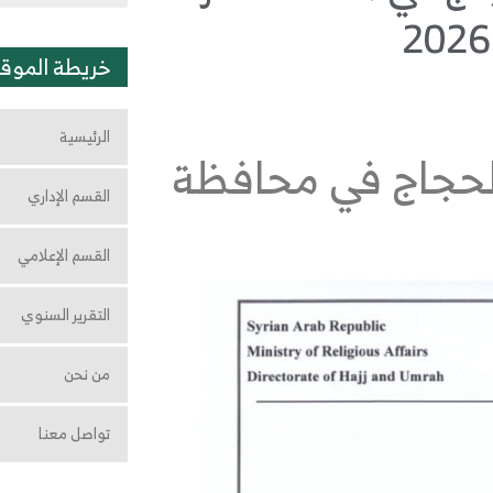
خريطة الموق
الرئيسية
حجاج في محافظة
القسم الإداري
القسم الإعلامي
التقرير السنوي
من نحن
تواصل معنا