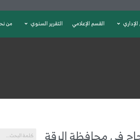
الإداري
القسم الإعلامي
التقرير السنوي
من نح
ج في محافظة الرقة