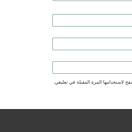
فح لاستخدامها المرة المقبلة في تعليقي.